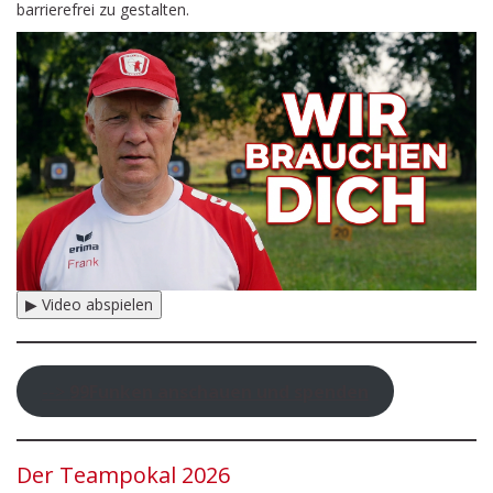
barrierefrei zu gestalten.
▶ Video abspielen
-->
99Funken anschauen und spenden
Der Teampokal 2026