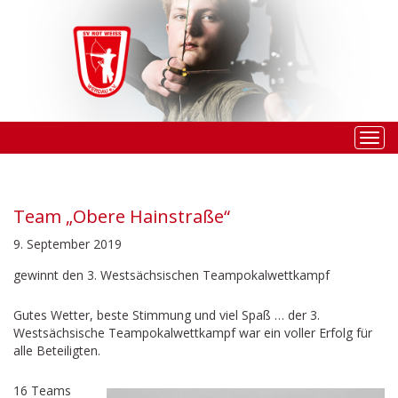
Togg
navi
Team „Obere Hainstraße“
9. September 2019
gewinnt den 3. Westsächsischen Teampokalwettkampf
Gutes Wetter, beste Stimmung und viel Spaß … der 3.
Westsächsische Teampokalwettkampf war ein voller Erfolg für
alle Beteiligten.
16 Teams