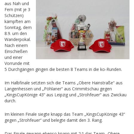
aus Nah und
Fern (mit je 3
Schützen)
kämpften am
Sonntag, dem
8.9. um den
Wanderpokal.
Nach einem
Einschießen
und einer
Vorrunde mit
5 Durchgängen gingen die besten 8 Teams in die ko-Runden.
Im Halbfinale setzten sich die Teams „Obere Hainstraße“ aus
Langenhessen und „Pöhlaner“ aus Crimmitschau gegen
„KingsCupKönige 43“ aus Leipzig und „Strohfeuer“ aus Zwickau
durch.
Im kleinen Finale siegte knapp das Team „KingsCupKönige 43“
gegen „Strohfeuer“ und belegte damit den 3. Rang.
Das Finale gewann ebenso knapp mit 2:1 das Team „Obere