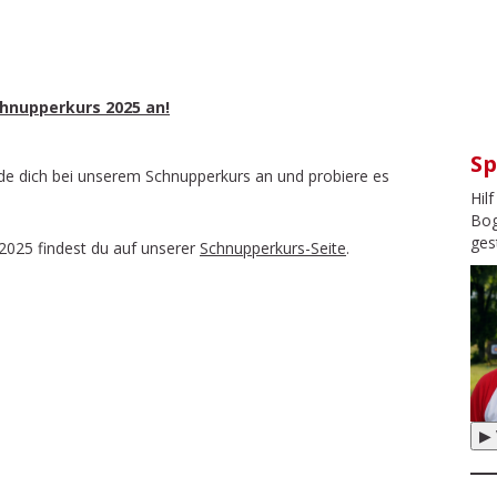
chnupperkurs 2025 an!
Sp
e dich bei unserem Schnupperkurs an und probiere es
Hil
Bog
ges
2025 findest du auf unserer
Schnupperkurs-Seite
.
▶ 