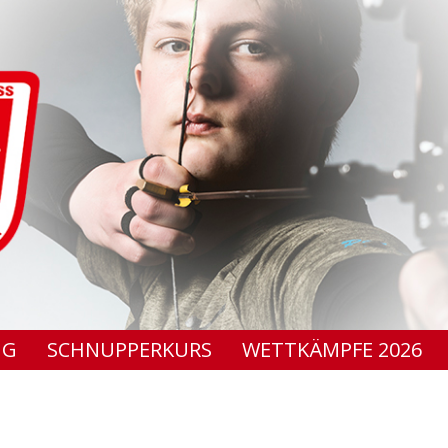
NG
SCHNUPPERKURS
WETTKÄMPFE 2026