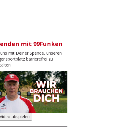
enden mit 99Funken
f uns mit Deiner Spende, unseren
ensportplatz barrierefrei zu
talten.
Video abspielen