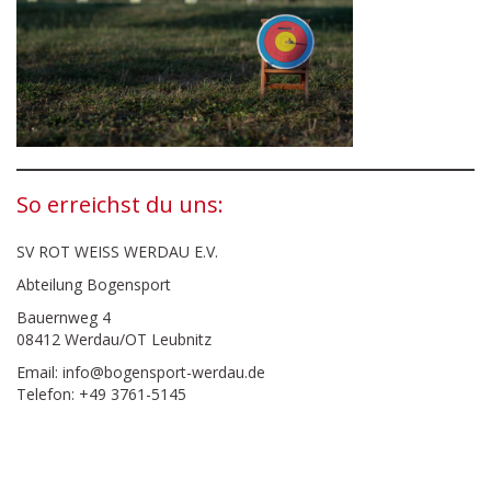
So erreichst du uns:
SV ROT WEISS WERDAU E.V.
Abteilung Bogensport
Bauernweg 4
08412 Werdau/OT Leubnitz
Email: info@bogensport-werdau.de
Telefon: +49 3761-5145