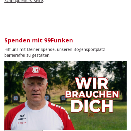
Schnupperkurs-Seite
.
Spenden mit 99Funken
Hilf uns mit Deiner Spende, unseren Bogensportplatz
barrierefrei zu gestalten.