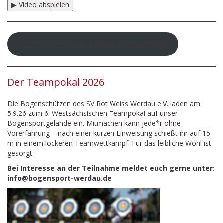
▶ Video abspielen
-->
99Funken anschauen und spenden
Der Teampokal 2026
Die Bogenschützen des SV Rot Weiss Werdau e.V. laden am
5.9.26 zum 6. Westsächsischen Teampokal auf unser
Bogensportgelände ein. Mitmachen kann jede*r ohne
Vorerfahrung – nach einer kurzen Einweisung schießt ihr auf 15
m in einem lockeren Teamwettkampf. Für das leibliche Wohl ist
gesorgt.
Bei Interesse an der Teilnahme meldet euch gerne unter:
info@bogensport-werdau.de